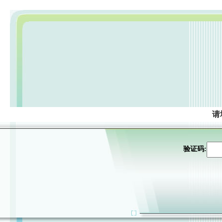
请
验证码: